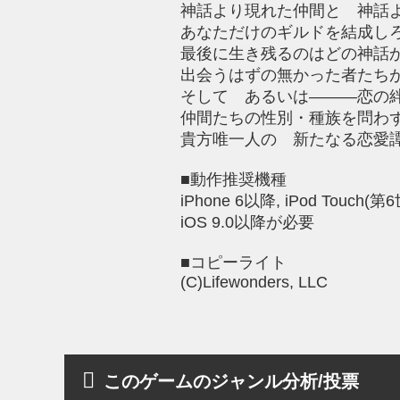
神話より現れた仲間と 神話
あなただけのギルドを結成し
最後に生き残るのはどの神話
出会うはずの無かった者たち
そして あるいは―――恋の
仲間たちの性別・種族を問わ
貴方唯一人の 新たなる恋愛
■動作推奨機種
iPhone 6以降, iPod Touch(
iOS 9.0以降が必要
■コピーライト
(C)Lifewonders, LLC
このゲームのジャンル分析/投票