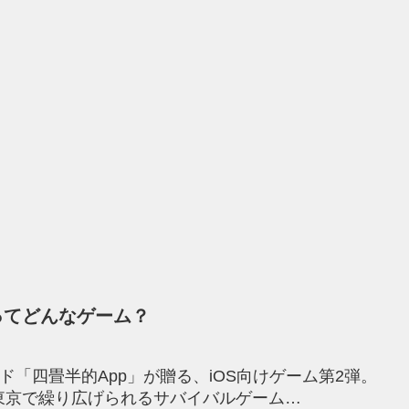
ってどんなゲーム？
ド「四畳半的App」が贈る、iOS向けゲーム第2弾。
東京で繰り広げられるサバイバルゲーム…