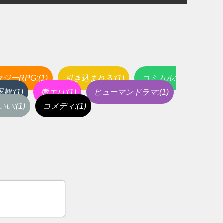
ジーRPG:(1)
引き込まれる:(1)
コミカル:
:(1)
微エロ:(1)
ヒューマンドラマ:(1)
い:(1)
コメディ:(1)