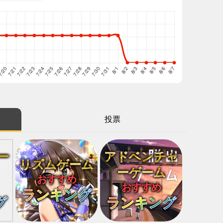
投票
ー
アドベンチャ
リズムゲーム
ーゲーム
おすすめ
おすすめ
ランキング
グ
ランキング