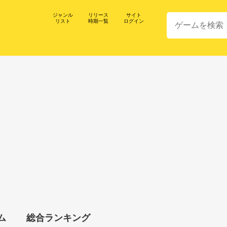
ジャンル
リリース
サイト
リスト
時期一覧
ログイン
ム
総合ランキング