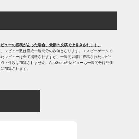
レビューの投稿があった場合、最新の投稿で上書きされます。
点、レビュー数は直近一週間分の数値となります。エスピーゲームで
れたレビューは全て掲載されますが、一週間以前に投稿されたレビュ
点・件数は加算されません。AppStoreのレビューも一週間分は評価
数に加算されます。