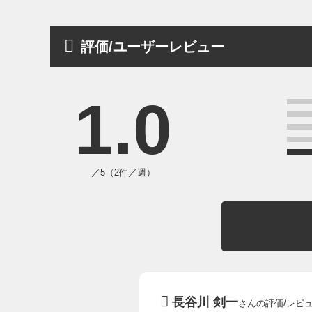
評価/ユーザーレビュー
1.0
／5（2件／週）
長谷川 剣一
さんの評価/レビ