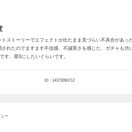
度
ントストーリーでエフェクトが出たまま見づらい不具合があっ
消されたのでますます不信感、不誠実さを感じた。ガチャも渋
です。星0にしたいぐらいです。
ID：14373093712
ビュー