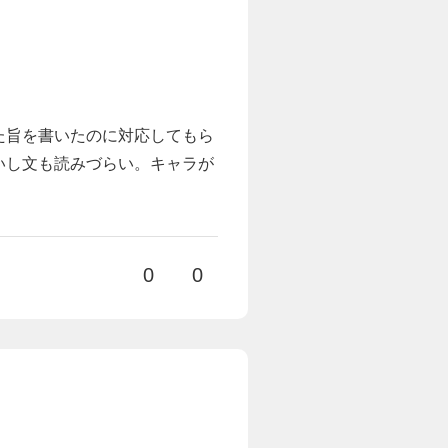
た旨を書いたのに対応してもら
いし文も読みづらい。キャラが
0
0