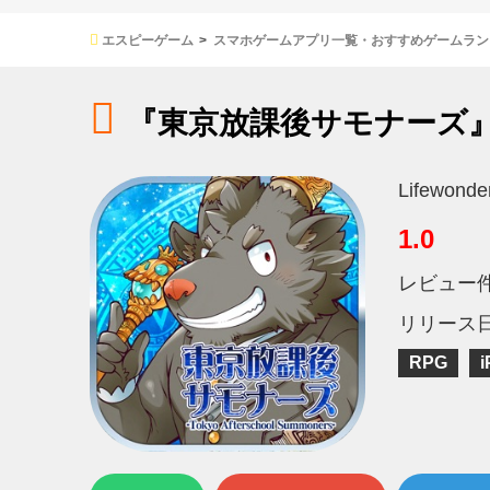
エスピーゲーム
スマホゲームアプリ一覧・おすすめゲームラン
『東京放課後サモナーズ
Lifewonde
1.0
レビュー
リリース
RPG
i