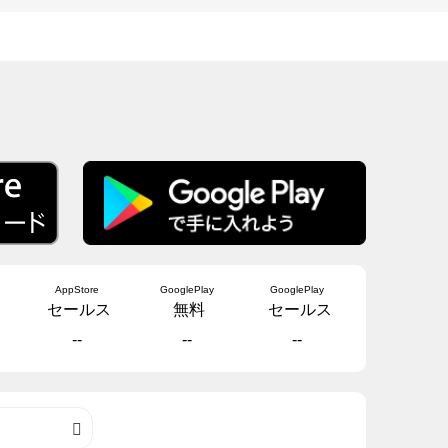
AppStore
GooglePlay
GooglePlay
セールス
無料
セールス
--
--
--