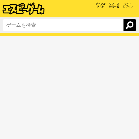
ジャンル
リリース
サイト
リスト
時期一覧
ログイン