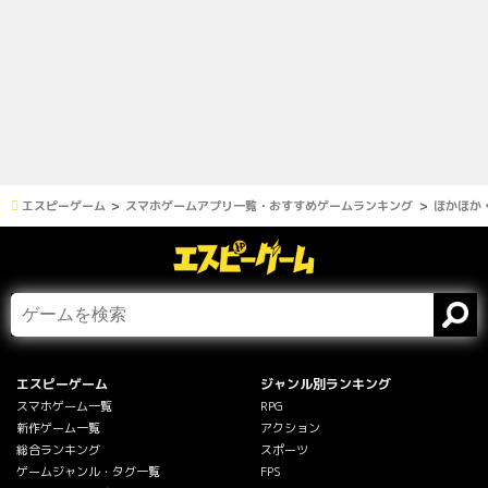
エスピーゲーム
スマホゲームアプリ一覧・おすすめゲームランキング
ほかほか
エスピーゲーム
ジャンル別ランキング
スマホゲーム一覧
RPG
新作ゲーム一覧
アクション
総合ランキング
スポーツ
ゲームジャンル・タグ一覧
FPS