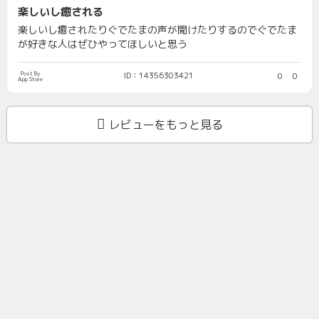
楽しいし癒される
楽しいし癒されたりぐでたまの声が聞けたりするのでぐでたま
が好きな人はぜひやってほしいと思う
Post By
ID：14356303421
0
0
App Store
レビューをもっと見る