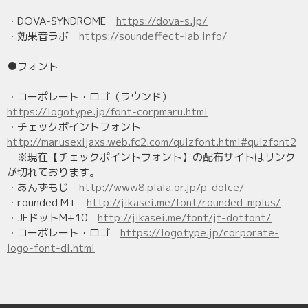
・DOVA-SYNDROME
https://dova-s.jp/
・効果音ラボ
https://soundeffect-lab.info/
●フォント
・コーポレート・ロゴ（ラウンド）
https://logotype.jp/font-corpmaru.html
・チェックポイントフォント
http://marusexijaxs.web.fc2.com/quizfont.html#quizfont2
※現在【チェックポイントフォント】の配布サイトはリンク
が切れております。
・あんずもじ
http://www8.plala.or.jp/p_dolce/
・rounded M+
http://jikasei.me/font/rounded-mplus/
・JFドットM+10
http://jikasei.me/font/jf-dotfont/
・コーポレート・ロゴ
https://logotype.jp/corporate-
logo-font-dl.html