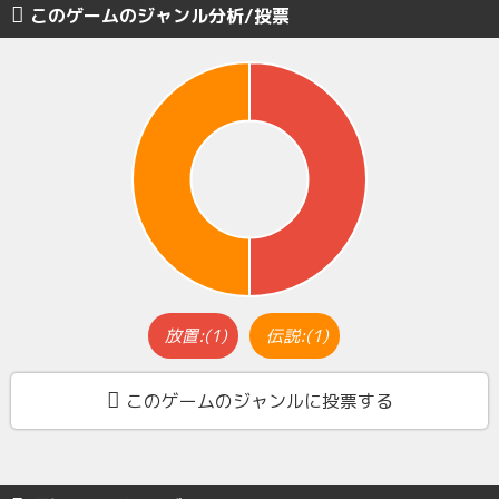
このゲームのジャンル分析/投票
放置:(1)
伝説:(1)
このゲームのジャンルに投票する