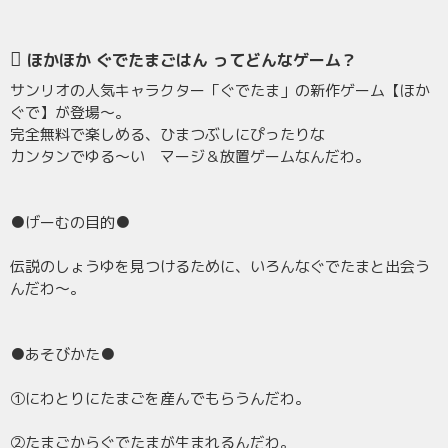
ほかほか ぐでたまごはん ってどんなゲーム？
サンリオの人気キャラクター「ぐでたま」の新作ゲーム【ほか
ぐで】が登場～。
完全無料で楽しめる、ひまつぶしにぴったりな
カンタンでゆる～い マージ＆放置ゲームなんだわ。
●げーむの目的●
伝説のしょうゆを見つけるために、いろんなぐでたまと出会う
んだわ～。
●あそびかた●
①にわとりにたまごを産んでもらうんだわ。
②たまごからぐでたまが生まれるんだわ。