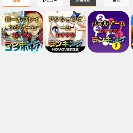
詳細
レビュー
記事投稿
投票
ロールプレイ
アクションゲ
パズルゲーム
ングゲーム
ーム
おすすめ
おすすめ
おすすめ
ランキング
ランキング
ランキング