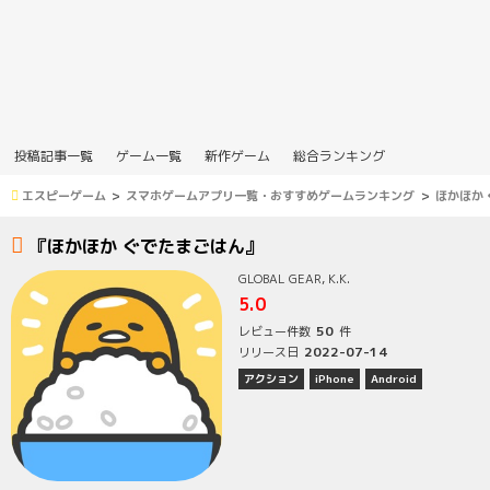
投稿記事一覧
ゲーム一覧
新作ゲーム
総合ランキング
エスピーゲーム
スマホゲームアプリ一覧・おすすめゲームランキング
ほかほか
『ほかほか ぐでたまごはん』
GLOBAL GEAR, K.K.
5.0
50
レビュー件数
件
2022-07-14
リリース日
アクション
iPhone
Android