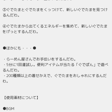
③ぐでたまとぐでたまをくっつけて、新しいぐでたまを見つけ
るんだわ。
④ぐでたまから出てくるエネルギーを集めて、新しいぐでたま
をげっとするんだわ。
●ほかにも・・・●
・らーめん屋さんでお手伝いをするんだわ。
・5分に1回運試し。便利アイテムが当たる「ぐでぽん」で遊べ
るんだわ。
・200種類以上の着せかえで、ぐでたまをおしゃれにするんだ
わ。
【使用素材について】
●BGM