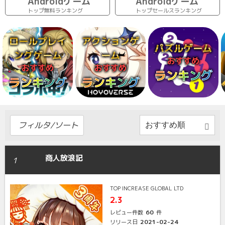
Androidゲーム
Androidゲーム
トップ無料ランキング
トップセールスランキング
ロールプレイ
アクションゲ
パズルゲーム
ングゲーム
ーム
おすすめ
おすすめ
おすすめ
ランキング
ランキング
ランキング
フィルタ/ソート
商人放浪記
1
TOP INCREASE GLOBAL LTD
2.3
60
レビュー件数
件
2021-02-24
リリース日