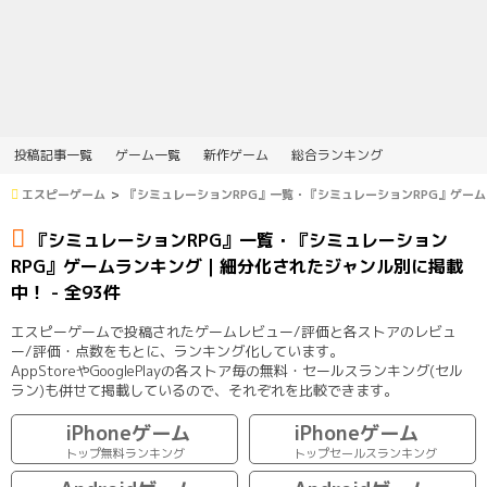
投稿記事一覧
ゲーム一覧
新作ゲーム
総合ランキング
エスピーゲーム
『シミュレーションRPG』一覧・『シミュレーションRPG』ゲー
『シミュレーションRPG』一覧・『シミュレーション
RPG』ゲームランキング｜細分化されたジャンル別に掲載
中！ - 全93件
エスピーゲームで投稿されたゲームレビュー/評価と各ストアのレビュ
ー/評価・点数をもとに、ランキング化しています。
AppStoreやGooglePlayの各ストア毎の無料・セールスランキング(セル
ラン)も併せて掲載しているので、それぞれを比較できます。
iPhoneゲーム
iPhoneゲーム
トップ無料ランキング
トップセールスランキング