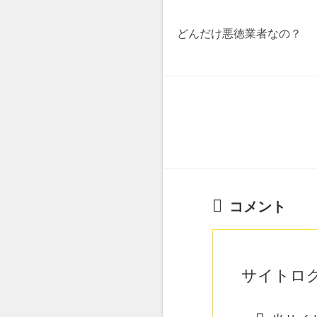
どんだけ悪徳業者なの？
コメント
サイトロ