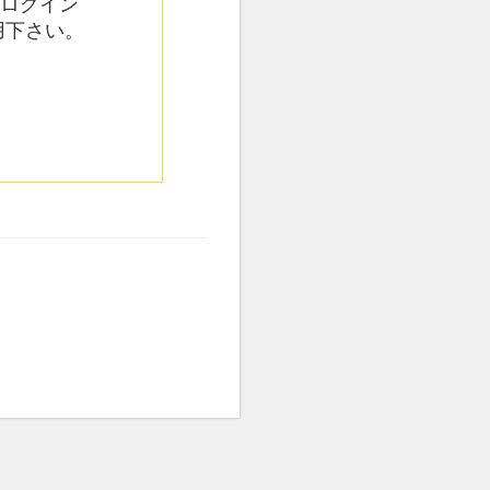
てログイン
用下さい。