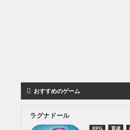
おすすめのゲーム
ラグナドール
RPG
育成