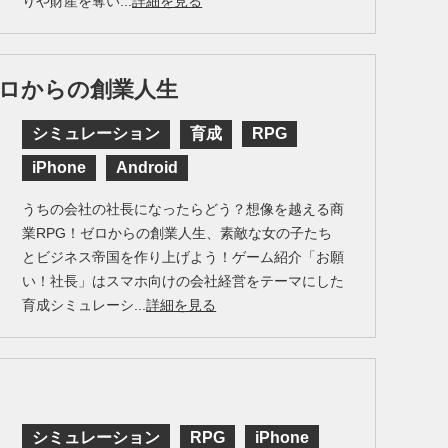
りや財産を奪い...
詳細を見る
ロからの創業人生
シミュレーション
育成
RPG
iPhone
Android
うちの会社の社長になったらどう？想像を越える商
業RPG！ゼロからの創業人生、素敵な女の子たち
とビジネス帝国を作り上げよう！ゲーム紹介「お願
い！社長」はスマホ向けの会社経営をテーマにした
育成シミュレーシ...
詳細を見る
シミュレーション
RPG
iPhone