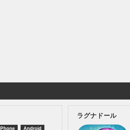
ラグナドール
iPhone
Android