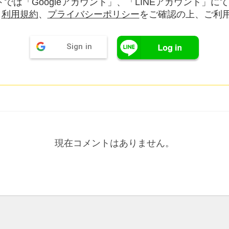
では「Googleアカウント」、「LINEアカウント」に
。
利用規約
、
プライバシーポリシー
をご確認の上、ご利
Sign in
現在コメントはありません。