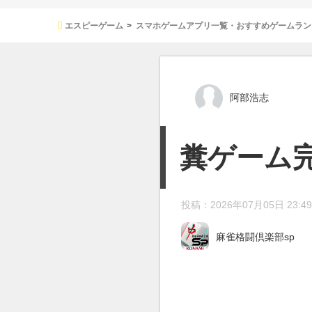
エスピーゲーム
スマホゲームアプリ一覧・おすすめゲームラン
阿部浩志
糞ゲーム
投稿：2026年07月05日 23:49
麻雀格闘倶楽部sp