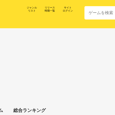
ジャンル
リリース
サイト
リスト
時期一覧
ログイン
ム
総合ランキング