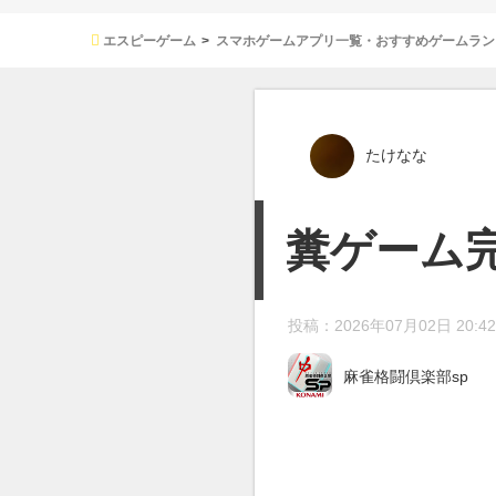
エスピーゲーム
スマホゲームアプリ一覧・おすすめゲームラン
たけなな
糞ゲーム
投稿：2026年07月02日 20:42
麻雀格闘倶楽部sp