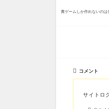
糞ゲームしか作れないのは
コメント
サイトロ