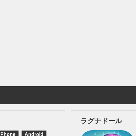
ラグナドール
iPhone
Android