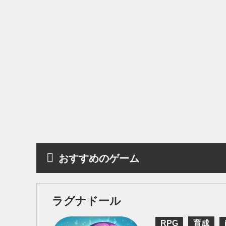
おすすめのゲーム
ラグナドール
RPG
育成