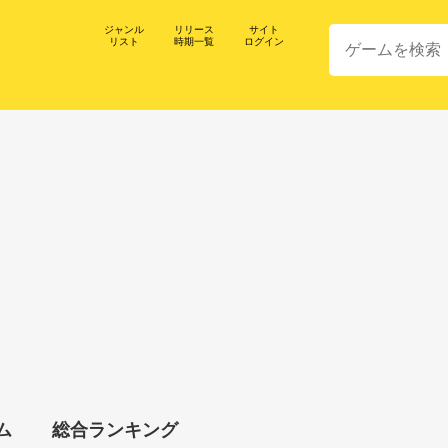
ジャンル
リリース
サイト
リスト
時期一覧
ログイン
ム
総合ランキング