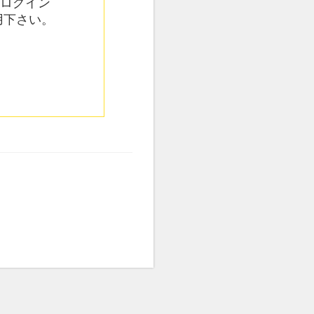
てログイン
用下さい。