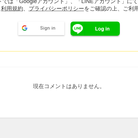
では「Googleアカウント」、「LINEアカウント」に
。
利用規約
、
プライバシーポリシー
をご確認の上、ご利
Sign in
現在コメントはありません。