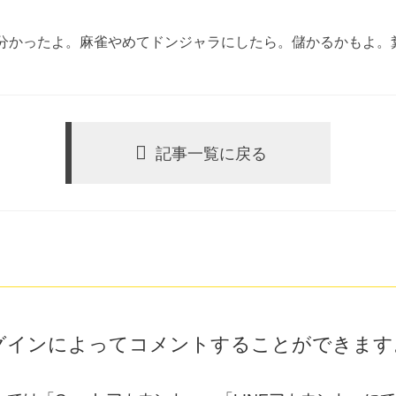
分かったよ。麻雀やめてドンジャラにしたら。儲かるかもよ。
記事一覧に戻る
グインによってコメントすることができます