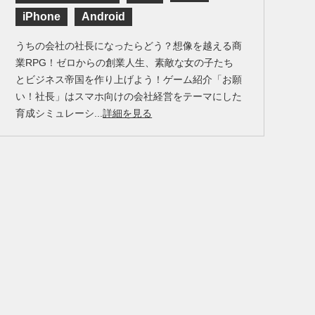
iPhone
Android
うちの会社の社長になったらどう？想像を越える商
業RPG！ゼロからの創業人生、素敵な女の子たち
とビジネス帝国を作り上げよう！ゲーム紹介「お願
い！社長」はスマホ向けの会社経営をテーマにした
育成シミュレーシ...
詳細を見る