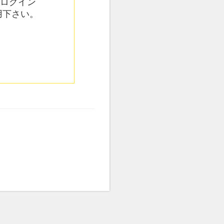
てログイン
用下さい。