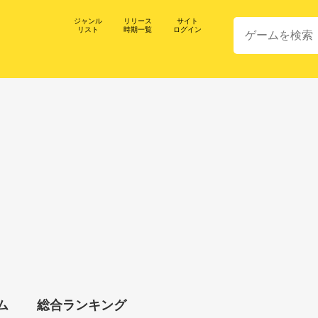
ジャンル
リリース
サイト
リスト
時期一覧
ログイン
ム
総合ランキング