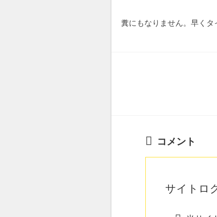
糞にもなりません。早くタ
コメント
サイトロ