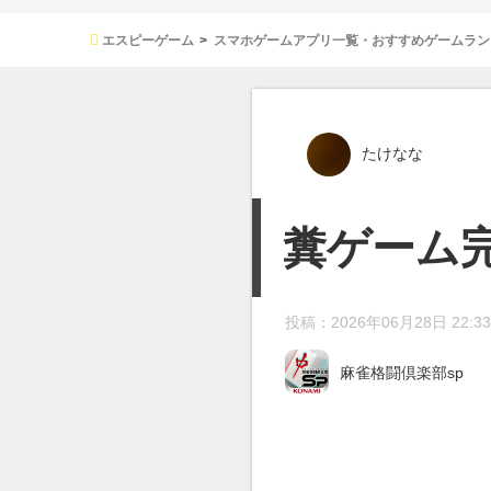
エスピーゲーム
スマホゲームアプリ一覧・おすすめゲームラン
たけなな
糞ゲーム
投稿：2026年06月28日 22:33
麻雀格闘倶楽部sp