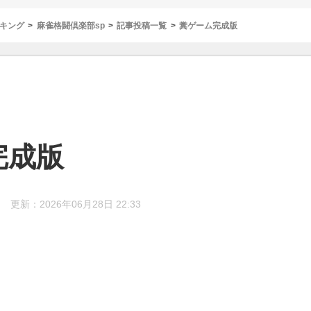
キング
麻雀格闘倶楽部sp
記事投稿一覧
糞ゲーム完成版
完成版
更新：2026年06月28日 22:33