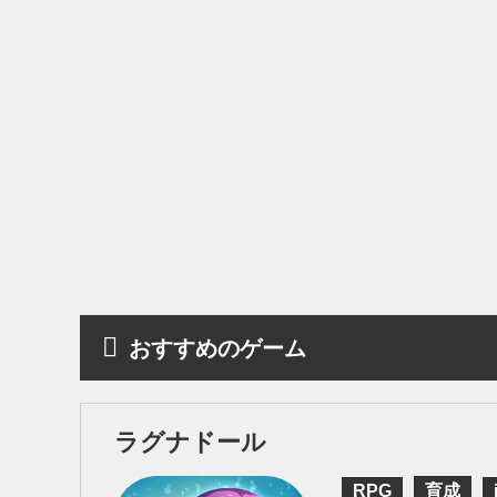
おすすめのゲーム
ラグナドール
RPG
育成