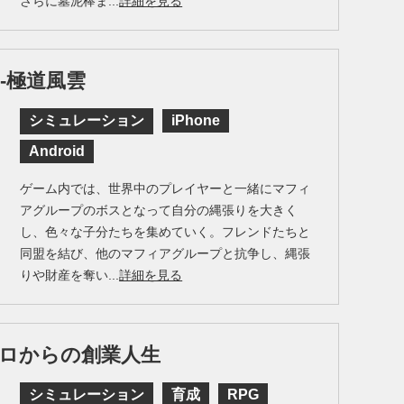
さらに墓泥棒ま...
詳細を見る
-極道風雲
シミュレーション
iPhone
Android
ゲーム内では、世界中のプレイヤーと一緒にマフィ
アグループのボスとなって自分の縄張りを大きく
し、色々な子分たちを集めていく。フレンドたちと
同盟を結び、他のマフィアグループと抗争し、縄張
りや財産を奪い...
詳細を見る
ロからの創業人生
シミュレーション
育成
RPG