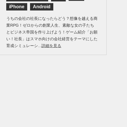
iPhone
Android
うちの会社の社長になったらどう？想像を越える商
業RPG！ゼロからの創業人生、素敵な女の子たち
とビジネス帝国を作り上げよう！ゲーム紹介「お願
い！社長」はスマホ向けの会社経営をテーマにした
育成シミュレーシ...
詳細を見る