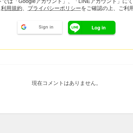
では「Googleアカウント」、「LINEアカウント」に
。
利用規約
、
プライバシーポリシー
をご確認の上、ご利
Sign in
現在コメントはありません。