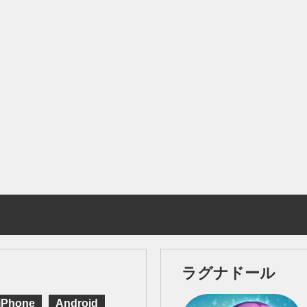
ラグナドール
iPhone
Android