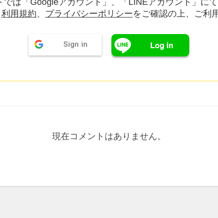
では「Googleアカウント」、「LINEアカウント」に
。
利用規約
、
プライバシーポリシー
をご確認の上、ご利
Sign in
現在コメントはありません。