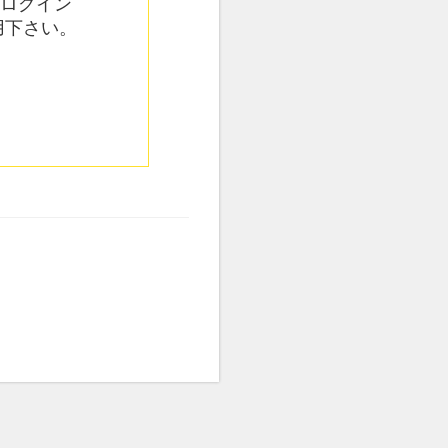
てログイン
用下さい。