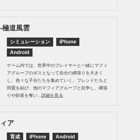
-極道風雲
シミュレーション
iPhone
Android
ゲーム内では、世界中のプレイヤーと一緒にマフィ
アグループのボスとなって自分の縄張りを大きく
し、色々な子分たちを集めていく。フレンドたちと
同盟を結び、他のマフィアグループと抗争し、縄張
りや財産を奪い...
詳細を見る
フィア
育成
iPhone
Android