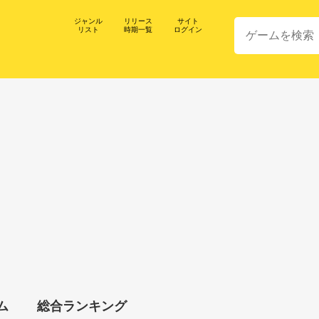
ジャンル
リリース
サイト
リスト
時期一覧
ログイン
ム
総合ランキング