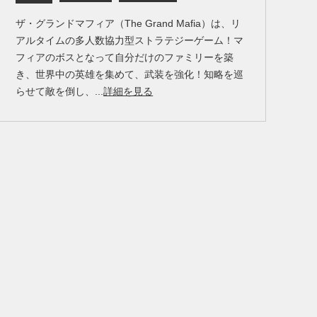
ザ・グランドマフィア（The Grand Mafia）は、リ
アルタイムの多人数協力型ストラテジーゲーム！マ
フィアのボスとなって自分だけのファミリーを築
き、世界中の英雄を集めて、武装を強化！知略を巡
らせて敵を倒し、...
詳細を見る