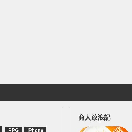
商人放浪記
RPG
iPhone