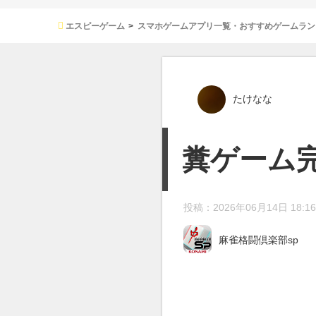
エスピーゲーム
スマホゲームアプリ一覧・おすすめゲームラン
たけなな
糞ゲーム
投稿：2026年06月14日 18:16
麻雀格闘倶楽部sp