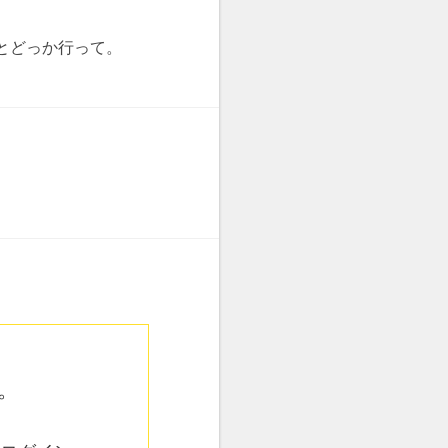
とどっか行って。
。