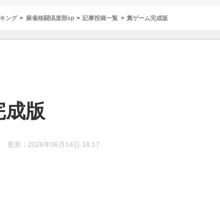
キング
麻雀格闘倶楽部sp
記事投稿一覧
糞ゲーム完成版
完成版
更新：2026年06月14日 18:17