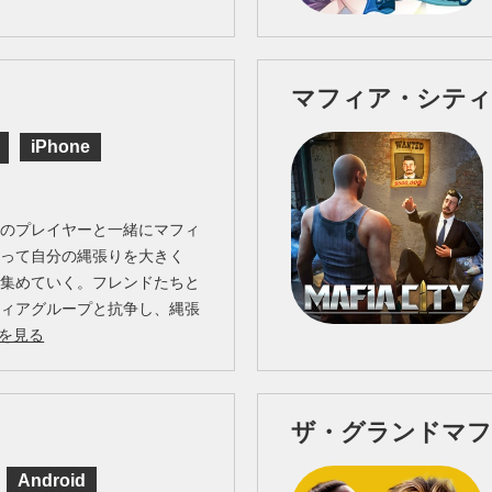
マフィア・シティ
iPhone
中のプレイヤーと一緒にマフィ
なって自分の縄張りを大きく
を集めていく。フレンドたちと
フィアグループと抗争し、縄張
を見る
ザ・グランドマ
Android