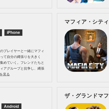
マフィア・シティ
iPhone
中のプレイヤーと一緒にマフィ
なって自分の縄張りを大きく
を集めていく。フレンドたちと
フィアグループと抗争し、縄張
を見る
ザ・グランドマ
Android