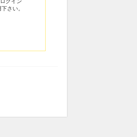
てログイン
用下さい。