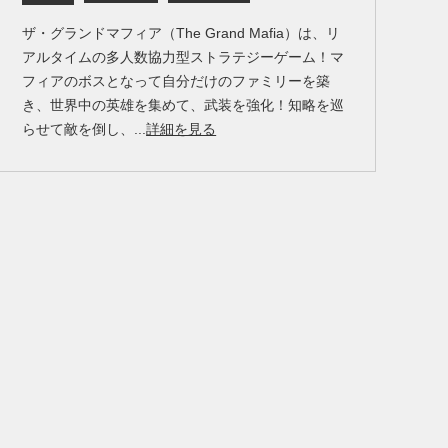
ザ・グランドマフィア（The Grand Mafia）は、リ
アルタイムの多人数協力型ストラテジーゲーム！マ
フィアのボスとなって自分だけのファミリーを築
き、世界中の英雄を集めて、武装を強化！知略を巡
らせて敵を倒し、...
詳細を見る