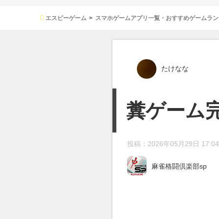
エスピーゲーム
スマホゲームアプリ一覧・おすすめゲームラン
たけなな
糞ゲーム
投稿：2026年05月29日 17:04
麻雀格闘倶楽部sp