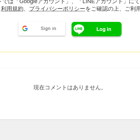
では「Googleアカウント」、「LINEアカウント」に
。
利用規約
、
プライバシーポリシー
をご確認の上、ご利
Sign in
現在コメントはありません。