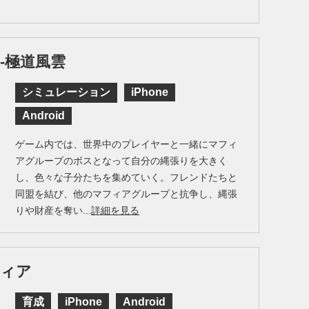
-極道風雲
シミュレーション
iPhone
Android
ゲーム内では、世界中のプレイヤーと一緒にマフィ
アグループのボスとなって自分の縄張りを大きく
し、色々な子分たちを集めていく。フレンドたちと
同盟を結び、他のマフィアグループと抗争し、縄張
りや財産を奪い...
詳細を見る
フィア
育成
iPhone
Android