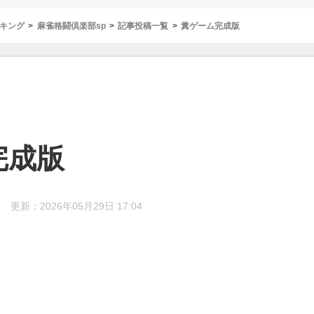
キング
麻雀格闘倶楽部sp
記事投稿一覧
糞ゲーム完成版
完成版
更新：2026年05月29日 17:04