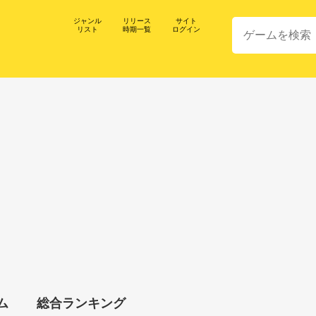
ジャンル
リリース
サイト
リスト
時期一覧
ログイン
ム
総合ランキング