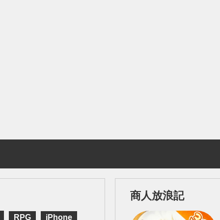
商人放浪記
RPG
iPhone