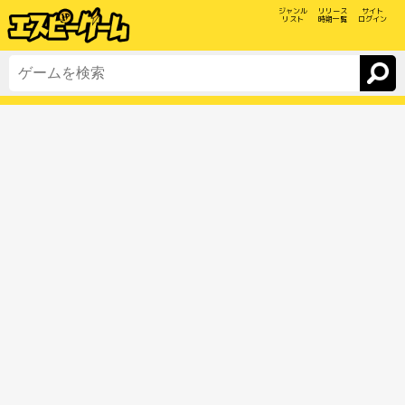
ジャンル
リリース
サイト
リスト
時期一覧
ログイン