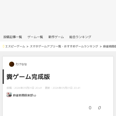
投稿記事一覧
ゲーム一覧
新作ゲーム
総合ランキング
エスピーゲーム
スマホゲームアプリ一覧・おすすめゲームランキング
麻雀格闘倶
たけなな
糞ゲーム完成版
投稿：2026年05月01日 20:41
更新：2026年05月01日 20:41
麻雀格闘倶楽部sp
0
0