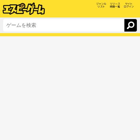
ジャンル
リリース
サイト
リスト
時期一覧
ログイン