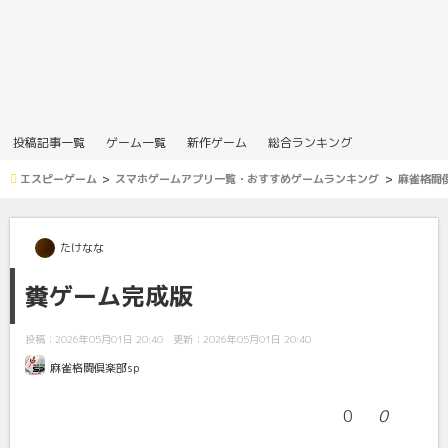
投稿記事一覧
ゲーム一覧
新作ゲーム
総合ランキング
エスピーゲーム
スマホゲームアプリ一覧・おすすめゲームランキング
麻雀格闘倶
たけなな
糞ゲーム完成版
投稿：2026年05月01日 20:40
更新：2026年05月01日 20:40
麻雀格闘倶楽部sp
0
0