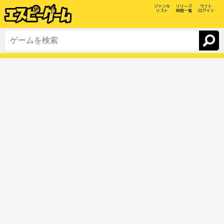
ジャンル
リリース
サイト
リスト
時期一覧
ログイン