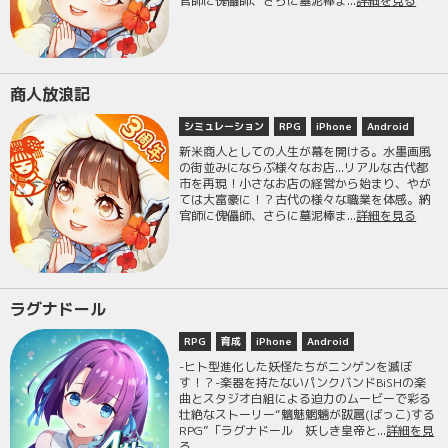
官師に傀儡師、さらに墓泥棒ま...
詳細を見る
商人放浪記
シミュレーション
RPG
iPhone
Android
新米商人としての人生が幕を開ける。水墨画風
の街並みにならぶ様々なお店...リアルな古代都
市を再現！小さなお店の経営から始まり、やが
ては大富豪に！？古代の様々な職業を体感。納
官師に傀儡師、さらに墓泥棒ま...
詳細を見る
ラグナドール
RPG
育成
iPhone
Android
-ヒト型進化した妖怪たちがニンゲンを滅ぼ
す！？-楽器を持たないパンクバンドBiSHの楽
曲とスタジオ白組による迫力のムービーで彩る
壮絶なストーリー“魑魅魍魎が跋扈(ばっこ)する
RPG”「ラグナドール 妖しき皇帝と...
詳細を見
る