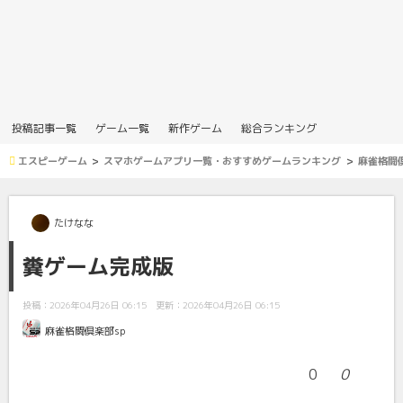
投稿記事一覧
ゲーム一覧
新作ゲーム
総合ランキング
エスピーゲーム
スマホゲームアプリ一覧・おすすめゲームランキング
麻雀格闘倶
たけなな
糞ゲーム完成版
投稿：2026年04月26日 06:15
更新：2026年04月26日 06:15
麻雀格闘倶楽部sp
0
0