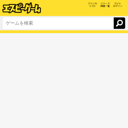
ジャンル
リリース
サイト
リスト
時期一覧
ログイン