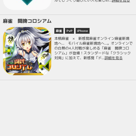
ルでじっくり遊びたい人も楽しめ...
詳細を見る
麻雀 闘牌コロシアム
麻雀
PvP
iPhone
本格麻雀 × 新感覚麻雀オンライン麻雀新境
地へ... モバイル麻雀新境地へ...。オンラインで
の白熱の4人対戦が楽しめる「麻雀 闘牌コロ
シアム」が登場！スタンダードな「クラシック
対局」に加えて、新感覚「ド...
詳細を見る