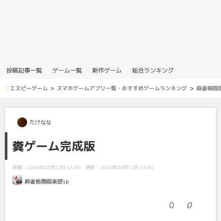
投稿記事一覧
ゲーム一覧
新作ゲーム
総合ランキング
エスピーゲーム
スマホゲームアプリ一覧・おすすめゲームランキング
麻雀格闘倶
たけなな
糞ゲーム完成版
投稿：2026年04月12日 01:00
更新：2026年04月12日 01:00
麻雀格闘倶楽部sp
0
0