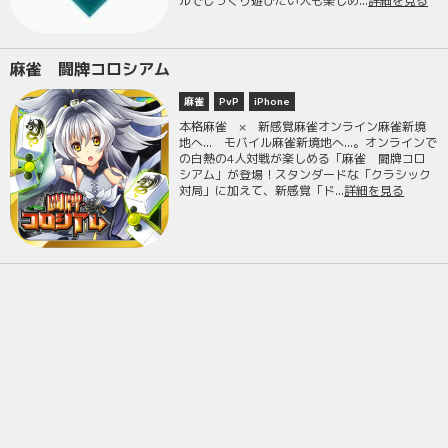
ルでじっくり遊びたい人も楽しめ...
詳細を見る
麻雀 闘牌コロシアム
麻雀
PvP
iPhone
本格麻雀 × 新感覚麻雀オンライン麻雀新境
地へ... モバイル麻雀新境地へ...。オンラインで
の白熱の4人対戦が楽しめる「麻雀 闘牌コロ
シアム」が登場！スタンダードな「クラシック
対局」に加えて、新感覚「ド...
詳細を見る