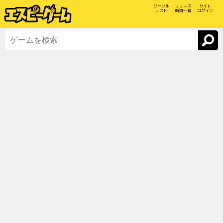
ジャンル
リリース
サイト
リスト
時期一覧
ログイン