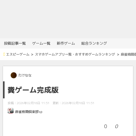
投稿記事一覧
ゲーム一覧
新作ゲーム
総合ランキング
エスピーゲーム
スマホゲームアプリ一覧・おすすめゲームランキング
麻雀格闘倶
たけなな
糞ゲーム完成版
投稿：2026年02月18日 11:51
更新：2026年02月18日 11:51
麻雀格闘倶楽部sp
0
0