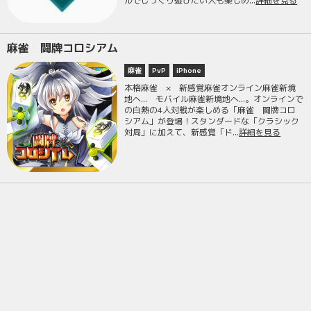
ルでじっくり遊びたい人も楽しめ...
詳細を見る
麻雀 闘牌コロシアム
麻雀
PvP
iPhone
本格麻雀 × 新感覚麻雀オンライン麻雀新境
地へ... モバイル麻雀新境地へ...。オンラインで
の白熱の4人対戦が楽しめる「麻雀 闘牌コロ
シアム」が登場！スタンダードな「クラシック
対局」に加えて、新感覚「ド...
詳細を見る