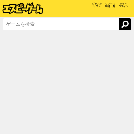
ジャンル
リリース
サイト
リスト
時期一覧
ログイン