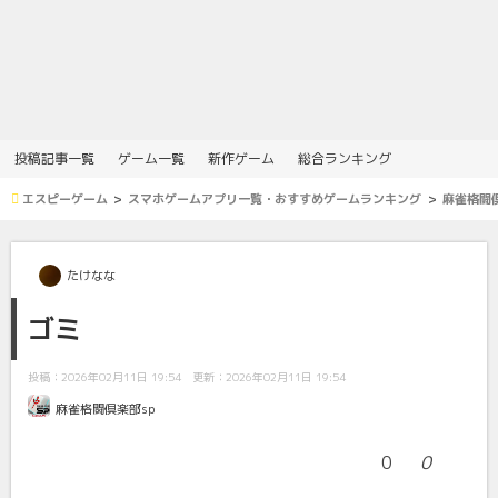
投稿記事一覧
ゲーム一覧
新作ゲーム
総合ランキング
エスピーゲーム
スマホゲームアプリ一覧・おすすめゲームランキング
麻雀格闘倶
たけなな
ゴミ
投稿：2026年02月11日 19:54
更新：2026年02月11日 19:54
麻雀格闘倶楽部sp
0
0