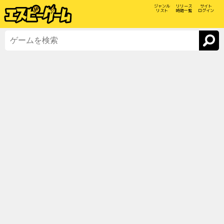
ジャンル
リリース
サイト
リスト
時期一覧
ログイン