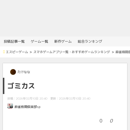
投稿記事一覧
ゲーム一覧
新作ゲーム
総合ランキング
エスピーゲーム
スマホゲームアプリ一覧・おすすめゲームランキング
麻雀格闘倶
たけなな
ゴミカス
投稿：2026年02月10日 20:40
更新：2026年02月10日 20:40
麻雀格闘倶楽部sp
0
0