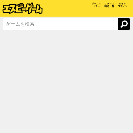
ジャンル
リリース
サイト
リスト
時期一覧
ログイン