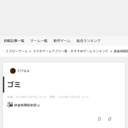
投稿記事一覧
ゲーム一覧
新作ゲーム
総合ランキング
エスピーゲーム
スマホゲームアプリ一覧・おすすめゲームランキング
麻雀格闘倶
たけなな
ゴミ
投稿：2026年01月30日 20:47
更新：2026年01月30日 20:47
麻雀格闘倶楽部sp
0
0