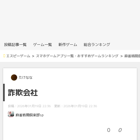
投稿記事一覧
ゲーム一覧
新作ゲーム
総合ランキング
エスピーゲーム
スマホゲームアプリ一覧・おすすめゲームランキング
麻雀格闘倶
たけなな
詐欺会社
投稿：2026年01月19日 22:36
更新：2026年01月19日 22:36
麻雀格闘倶楽部sp
0
0