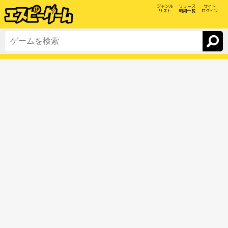
ジャンル
リリース
サイト
リスト
時期一覧
ログイン