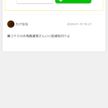
たけなな
2026-01-10 18:21
糞コナミのお馬鹿運営さんいい加減気付けよ