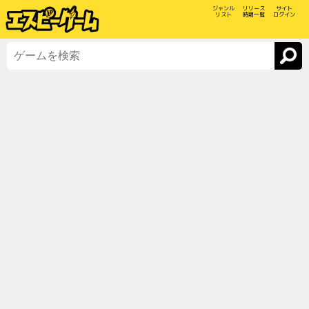
ジャンル
リリース
サイト
リスト
時期一覧
ログイン