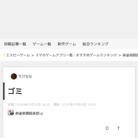
投稿記事一覧
ゲーム一覧
新作ゲーム
総合ランキング
エスピーゲーム
スマホゲームアプリ一覧・おすすめゲームランキング
麻雀格闘倶
たけなな
ゴミ
投稿：2026年01月10日 18:20
更新：2026年01月10日 18:20
麻雀格闘倶楽部sp
0
1