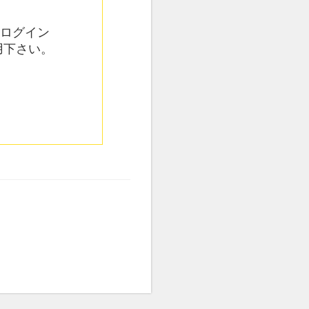
てログイン
用下さい。