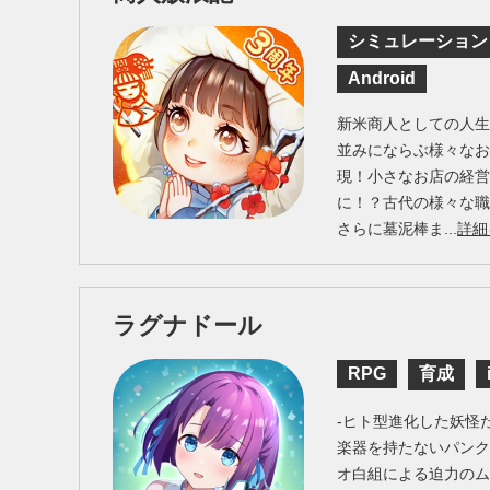
シミュレーション
Android
新米商人としての人
並みにならぶ様々なお
現！小さなお店の経
に！？古代の様々な
さらに墓泥棒ま...
詳細
ラグナドール
RPG
育成
-ヒト型進化した妖怪
楽器を持たないパンク
オ白組による迫力の