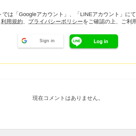
では「Googleアカウント」、「LINEアカウント」に
。
利用規約
、
プライバシーポリシー
をご確認の上、ご利
Sign in
現在コメントはありません。