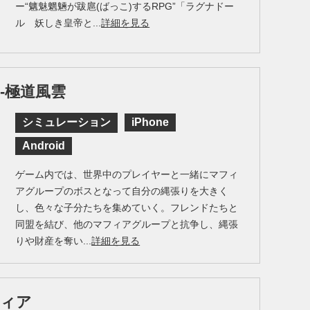
ー“魑魅魍魎が跋扈(ばっこ)するRPG”「ラグナドー
ル 妖しき皇帝と...
詳細を見る
-極道風雲
シミュレーション
iPhone
Android
ゲーム内では、世界中のプレイヤーと一緒にマフィ
アグループのボスとなって自分の縄張りを大きく
し、色々な子分たちを集めていく。フレンドたちと
同盟を結び、他のマフィアグループと抗争し、縄張
りや財産を奪い...
詳細を見る
フィア