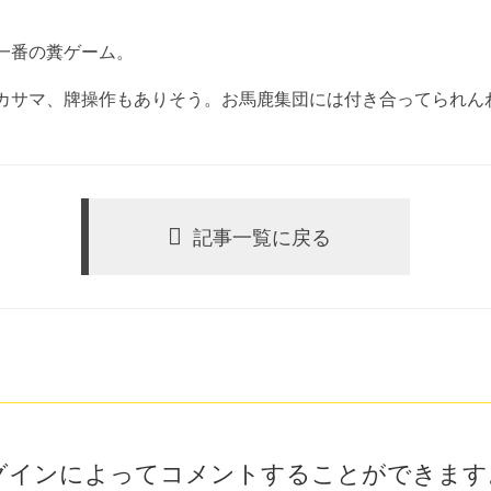
一番の糞ゲーム。
カサマ、牌操作もありそう。お馬鹿集団には付き合ってられん
記事一覧に戻る
グインによってコメントすることができます