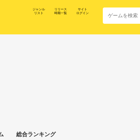
ジャンル
リリース
サイト
リスト
時期一覧
ログイン
ム
総合ランキング