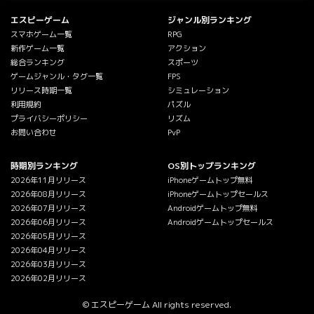
エスピーゲーム
ジャンル別ランキング
スマホゲーム一覧
RPG
新作ゲーム一覧
アクション
総合ランキング
スポーツ
ゲームジャンル・タグ一覧
FPS
リリース時期一覧
シミュレーション
利用規約
パズル
プライバシーポリシー
リズム
お問い合わせ
PvP
時期別ランキング
OS別トップランキング
2026年11月リリース
iPhoneゲームトップ無料
2026年08月リリース
iPhoneゲームトップセールス
2026年07月リリース
Androidゲームトップ無料
2026年06月リリース
Androidゲームトップセールス
2026年05月リリース
2026年04月リリース
2026年03月リリース
2026年02月リリース
© エスピーゲーム All rights reserved.