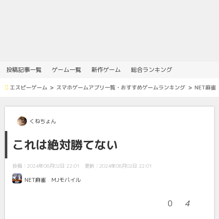
投稿記事一覧
ゲーム一覧
新作ゲーム
総合ランキング
エスピーゲーム
スマホゲームアプリ一覧・おすすめゲームランキング
NET麻雀
くねちょん
これは絶対勝てない
投稿：2024年08月02日 22:01
更新：2024年08月02日 22:01
NET麻雀 MJモバイル
0
4