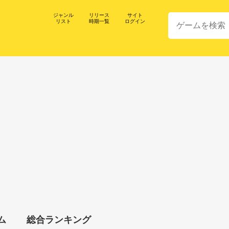
ジャンル
リリース
サイト
リスト
時期一覧
ログイン
ム
総合ランキング