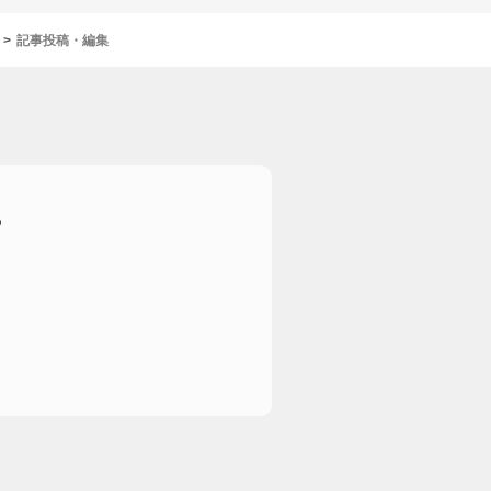
記事投稿・編集
。