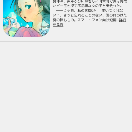
夏休み、数年ぶりに帰省した田舎町で僕は何故
かビー玉を探す不思議な女の子と出会った。
「──じゃあ、私のお願い……聞いてくれな
い？」きっと忘れることのない、僕の見つけた
夏の探しもの。スマートフォン向け短編...
詳細
を見る