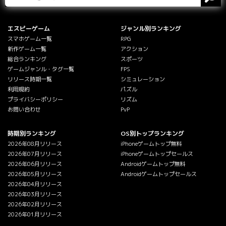
エスピーゲーム
ジャンル別ランキング
スマホゲーム一覧
RPG
新作ゲーム一覧
アクション
総合ランキング
スポーツ
ゲームジャンル・タグ一覧
FPS
リリース時期一覧
シミュレーション
利用規約
パズル
プライバシーポリシー
リズム
お問い合わせ
PvP
時期別ランキング
OS別トップランキング
2026年08月リリース
iPhoneゲームトップ無料
2026年07月リリース
iPhoneゲームトップセールス
2026年06月リリース
Androidゲームトップ無料
2026年05月リリース
Androidゲームトップセールス
2026年04月リリース
2026年03月リリース
2026年02月リリース
2026年01月リリース