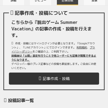
詳細
レビュー
記事投稿
投票
記事作成・投稿について
こちらから『脱出ゲーム Summer
Vacation』の記事の作成・投稿を行えま
す。
作成・投稿にはサイトログインが必要となります。「Googleアカウ
ント」、「LINEアカウント」にてログインできます。
利用規約
、
プラ
イバシーポリシー
をご確認の上、ご利用下さい。
投稿後は「公開」設定を行うことで他ユーザーにも記事が閲覧できるよ
うになります。
デベロッパー様のプレス記事などの投稿も歓迎致します。ご自由にお使
いください。
記事作成・投稿
投稿記事一覧