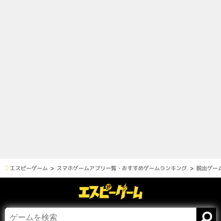
エスピーゲーム
スマホゲームアプリ一覧・おすすめゲームランキング
脱出ゲーム 