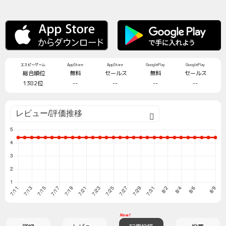
エスピーゲーム
AppStore
AppStore
GooglePlay
GooglePlay
総合順位
無料
セールス
無料
セールス
1382位
--
--
--
--
New!