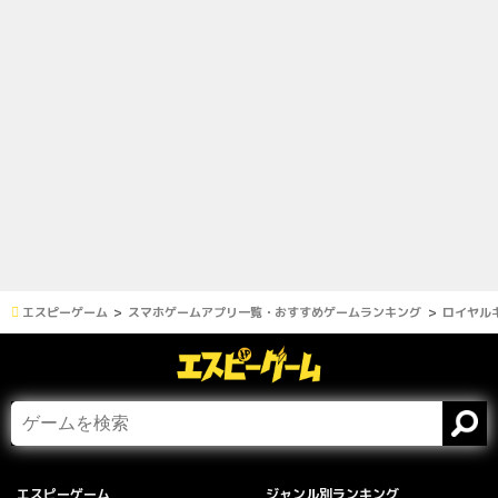
エスピーゲーム
スマホゲームアプリ一覧・おすすめゲームランキング
ロイヤルキン
エスピーゲーム
ジャンル別ランキング