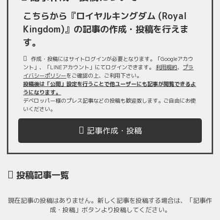
こちらから『ロイヤルキングダム (Royal
Kingdom)』の記事の作成・投稿を行えま
す。
作成・投稿にはサイトログインが必要となります。「Googleアカウ
ント」、「LINEアカウント」にてログインできます。
利用規約
、
プラ
イバシーポリシー
をご確認の上、ご利用下さい。
投稿後は「公開」設定を行うことで他ユーザーにも記事が閲覧できるよ
うになります。
デベロッパー様のプレス記事などの投稿も歓迎致します。ご自由にお使
いください。
記事作成・投稿
投稿記事一覧
現在記事の投稿はありません。新しく記事を投稿する場合は、「記事作
成・投稿」ボタンより投稿してください。