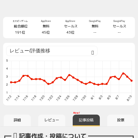
エスピーゲーム
AppStore
AppStore
GooglePlay
GooglePlay
総合順位
無料
セールス
無料
セールス
191位
45位
43位
--
--
New!
詳細
レビュー
記事投稿
投票
記事作成・投稿について