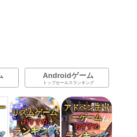
ム
Androidゲーム
トップセールスランキング
ー
アドベンチャ
リズムゲーム
ーゲーム
おすすめ
おすすめ
ランキング
グ
ランキング