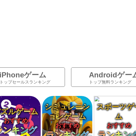
iPhoneゲーム
Androidゲー
トップセールスランキング
トップ無料ランキング
シミュレーシ
スポーツゲ
パズルゲーム
ョンゲーム
ム
おすすめ
おすすめ
おすすめ
ランキング
ランキング
ランキン