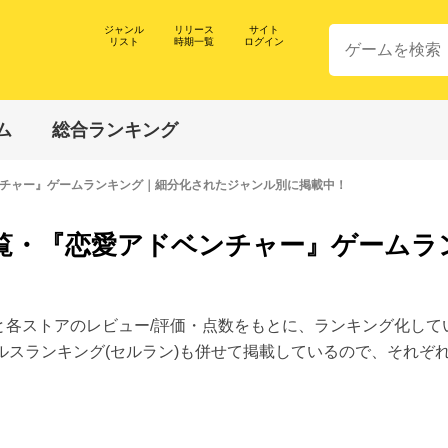
ジャンル
リリース
サイト
リスト
時期一覧
ログイン
ム
総合ランキング
チャー』ゲームランキング｜細分化されたジャンル別に掲載中！
覧・『恋愛アドベンチャー』ゲームラ
と各ストアのレビュー/評価・点数をもとに、ランキング化して
無料・セールスランキング(セルラン)も併せて掲載しているので、それ