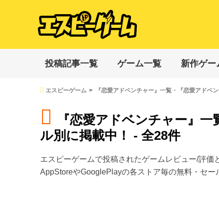
投稿記事一覧
ゲーム一覧
新作ゲー
エスピーゲーム
『恋愛アドベンチャー』一覧・『恋愛アドベン
『恋愛アドベンチャー』一
ル別に掲載中！ - 全28件
エスピーゲームで投稿されたゲームレビュー/評価
AppStoreやGooglePlayの各ストア毎の