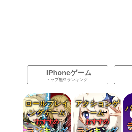
iPhoneゲーム
トップ無料ランキング
ロールプレイ
アクションゲ
ングゲーム
ーム
おすすめ
おすすめ
ランキング
ランキング