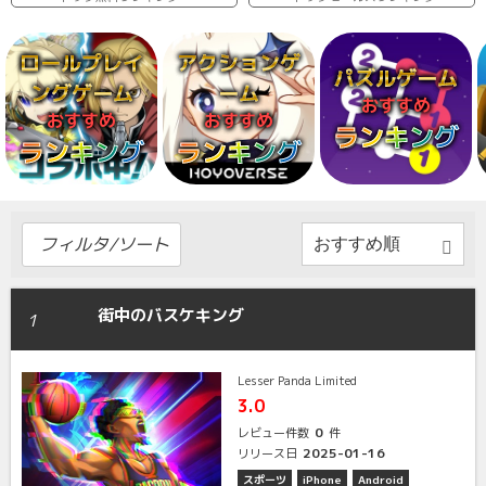
ロールプレイ
アクションゲ
パズルゲーム
ングゲーム
ーム
おすすめ
おすすめ
おすすめ
ランキング
ランキング
ランキング
フィルタ/ソート
街中のバスケキング
1
Lesser Panda Limited
3.0
0
レビュー件数
件
2025-01-16
リリース日
スポーツ
iPhone
Android