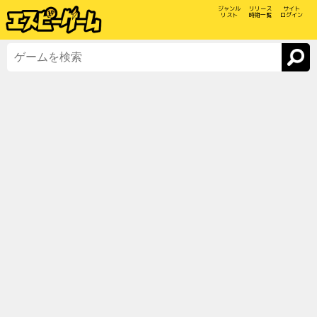
ジャンル
リリース
サイト
リスト
時期一覧
ログイン