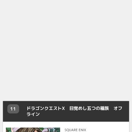
ドラゴンクエストX 目覚めし五つの種族 オフ
11
ライン
SQUARE ENIX